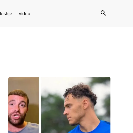
deshje
Video