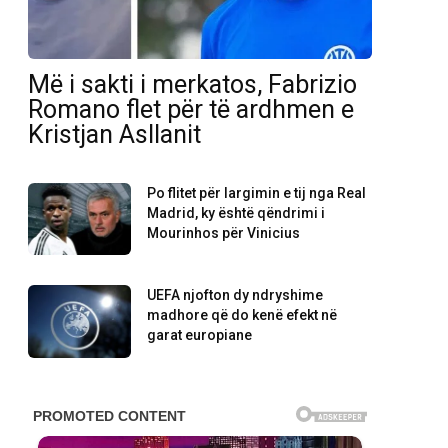
Më i sakti i merkatos, Fabrizio
Romano flet për të ardhmen e
Kristjan Asllanit
Po flitet për largimin e tij nga Real
Madrid, ky është qëndrimi i
Mourinhos për Vinicius
UEFA njofton dy ndryshime
madhore që do kenë efekt në
garat europiane