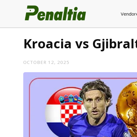
Vendor
Kroacia vs Gjibral
OCTOBER 12, 2025