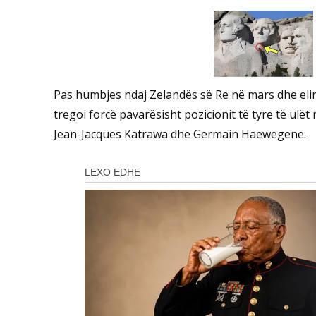
Pas humbjes ndaj Zelandës së Re në mars dhe elim
tregoi forcë pavarësisht pozicionit të tyre të ulët 
Jean-Jacques Katrawa dhe Germain Haewegene.