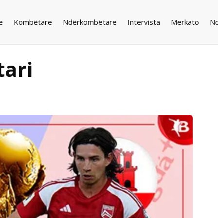
e
Kombëtare
Ndërkombëtare
Intervista
Merkato
N
tari