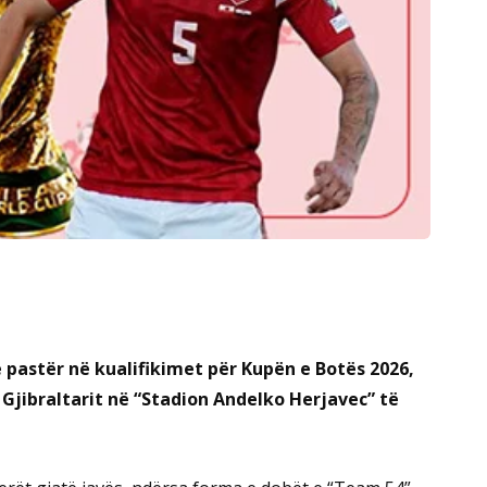
ë pastër në kualifikimet për Kupën e Botës 2026,
Gjibraltarit në “Stadion Andelko Herjavec” të