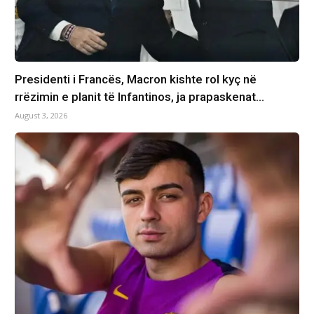
Presidenti i Francës, Macron kishte rol kyç në
rrëzimin e planit të Infantinos, ja prapaskenat…
August 3, 2026