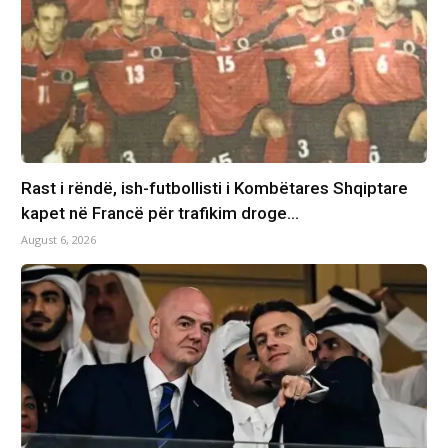
Rast i rëndë, ish-futbollisti i Kombëtares Shqiptare
kapet në Francë për trafikim droge…
August 6, 2026