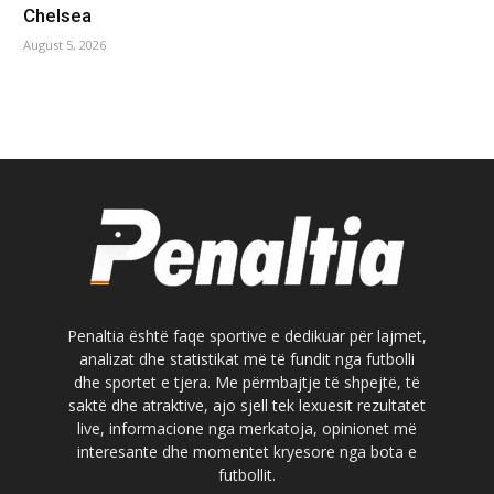
Chelsea
August 5, 2026
Penaltia është faqe sportive e dedikuar për lajmet,
analizat dhe statistikat më të fundit nga futbolli
dhe sportet e tjera. Me përmbajtje të shpejtë, të
saktë dhe atraktive, ajo sjell tek lexuesit rezultatet
live, informacione nga merkatoja, opinionet më
interesante dhe momentet kryesore nga bota e
futbollit.