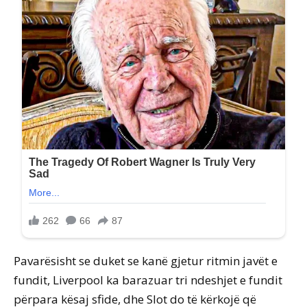
Pavarësisht se duket se kanë gjetur ritmin javët e
fundit, Liverpool ka barazuar tri ndeshjet e fundit
përpara kësaj sfide, dhe Slot do të kërkojë që