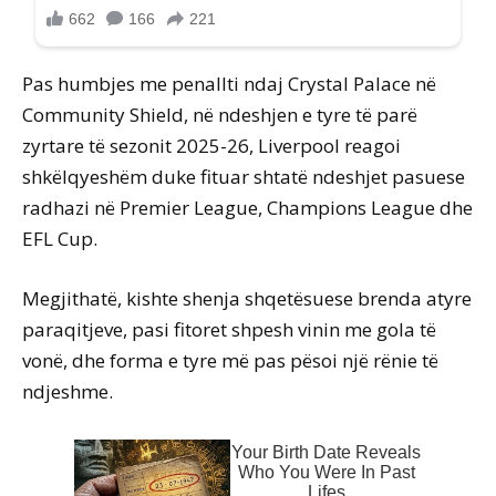
Pas humbjes me penallti ndaj Crystal Palace në
Community Shield, në ndeshjen e tyre të parë
zyrtare të sezonit 2025-26, Liverpool reagoi
shkëlqyeshëm duke fituar shtatë ndeshjet pasuese
radhazi në Premier League, Champions League dhe
EFL Cup.
Megjithatë, kishte shenja shqetësuese brenda atyre
paraqitjeve, pasi fitoret shpesh vinin me gola të
vonë, dhe forma e tyre më pas pësoi një rënie të
ndjeshme.