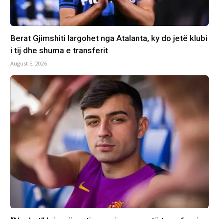
Berat Gjimshiti largohet nga Atalanta, ky do jetë klubi
i tij dhe shuma e transferit
August 5, 2026