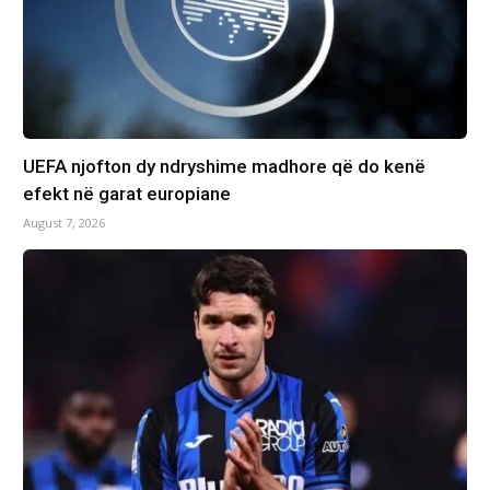
UEFA njofton dy ndryshime madhore që do kenë
efekt në garat europiane
August 7, 2026