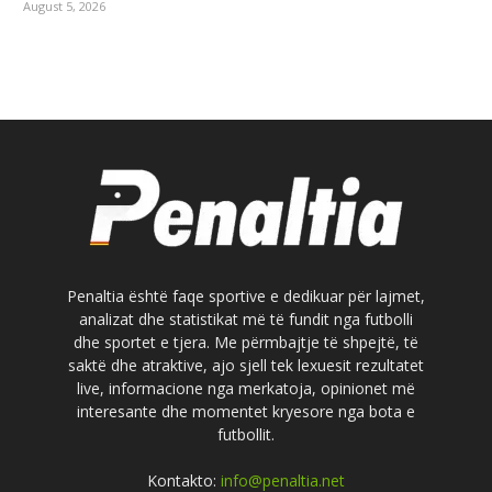
August 5, 2026
Penaltia është faqe sportive e dedikuar për lajmet,
analizat dhe statistikat më të fundit nga futbolli
dhe sportet e tjera. Me përmbajtje të shpejtë, të
saktë dhe atraktive, ajo sjell tek lexuesit rezultatet
live, informacione nga merkatoja, opinionet më
interesante dhe momentet kryesore nga bota e
futbollit.
Kontakto:
info@penaltia.net