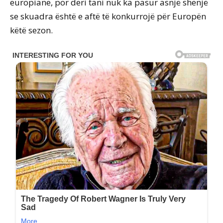
europiane, por deri tani nuk ka pasur asnjë shenjë
se skuadra është e aftë të konkurrojë për Europën
këtë sezon.