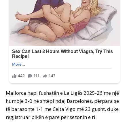
Mallorca hapi fushatën e La Ligës 2025-26 me një
humbje 3-0 në shtëpi ndaj Barcelonës, përpara se
të barazonte 1-1 me Celta Vigo më 23 gusht, duke
regjistruar pikën e parë për sezonin e ri.