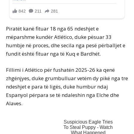
Piratët kanë fituar 18 nga 65 ndeshjet e
mëparshme kundër Atlético, duke pësuar 33
humbje në proces, dhe secila nga pesë përballjet e
fundit është fituar nga të Kuq e Bardhët.
Fillimi i Atlético për fushatën 2025-26 ka qenë
zhgënjyes, duke grumbulluar vetëm dy pikë nga tre
ndeshjet e para të ligës, duke humbur ndaj
Espanyol përpara se të ndaleshin nga Elche dhe
Alaves.