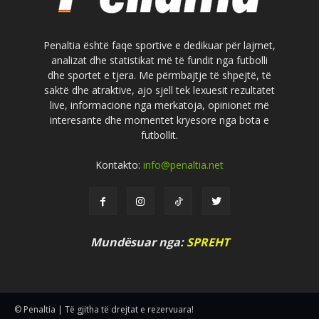
Penaltia është faqe sportive e dedikuar për lajmet,
analizat dhe statistikat më të fundit nga futbolli
dhe sportet e tjera. Me përmbajtje të shpejtë, të
saktë dhe atraktive, ajo sjell tek lexuesit rezultatet
live, informacione nga merkatoja, opinionet më
interesante dhe momentet kryesore nga bota e
futbollit.
Kontakto:
info@penaltia.net
Mundësuar nga:
SPREHT
© Penaltia | Të gjitha të drejtat e rezervuara!