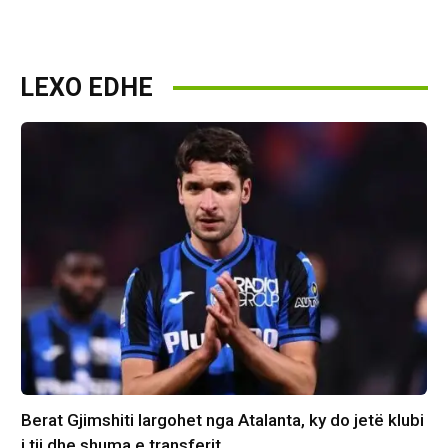
LEXO EDHE
Berat Gjimshiti largohet nga Atalanta, ky do jetë klubi
i tij dhe shuma e transferit