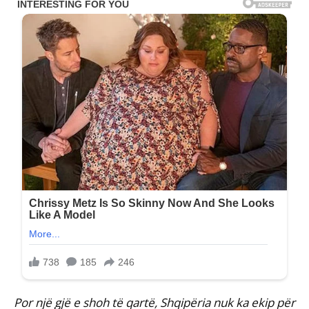
Por një gjë e shoh të qartë, Shqipëria nuk ka ekip për