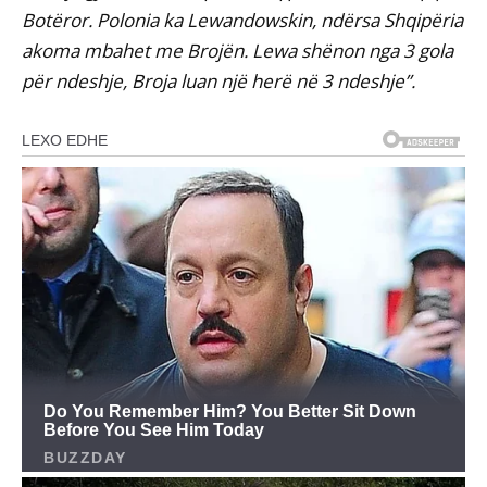
Botëror. Polonia ka Lewandowskin, ndërsa Shqipëria
akoma mbahet me Brojën. Lewa shënon nga 3 gola
për ndeshje, Broja luan një herë në 3 ndeshje”.