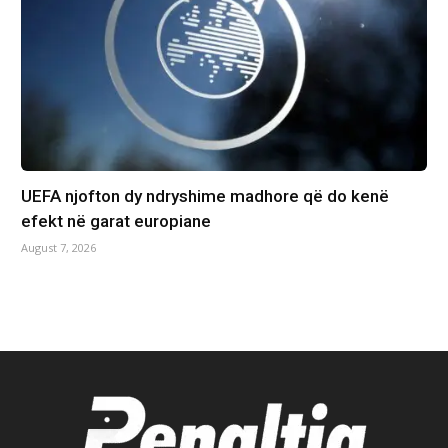
UEFA njofton dy ndryshime madhore që do kenë
efekt në garat europiane
August 7, 2026