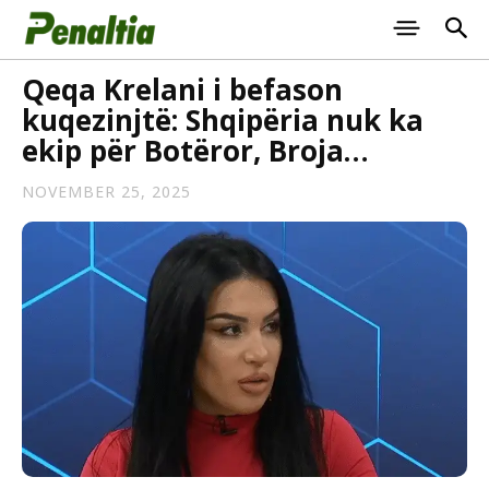
Qeqa Krelani i befason
kuqezinjtë: Shqipëria nuk ka
ekip për Botëror, Broja…
NOVEMBER 25, 2025