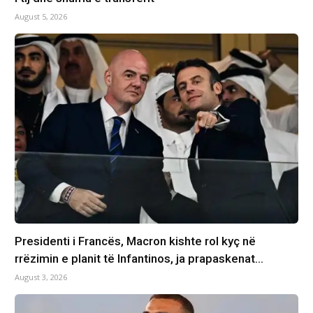
August 5, 2026
Presidenti i Francës, Macron kishte rol kyç në
rrëzimin e planit të Infantinos, ja prapaskenat…
August 3, 2026