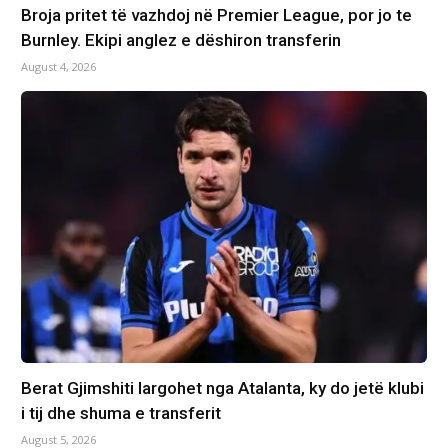
Broja pritet të vazhdoj në Premier League, por jo te
Burnley. Ekipi anglez e dëshiron transferin
August 4, 2026
Berat Gjimshiti largohet nga Atalanta, ky do jetë klubi
i tij dhe shuma e transferit
August 5, 2026