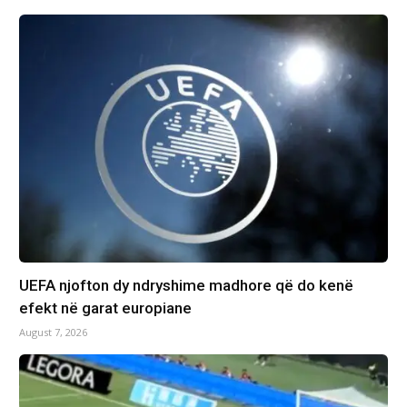
UEFA njofton dy ndryshime madhore që do kenë
efekt në garat europiane
August 7, 2026