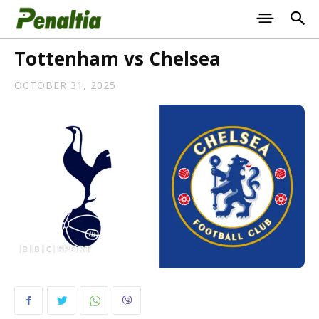
Tottenham vs Chelsea
OCTOBER 31, 2025