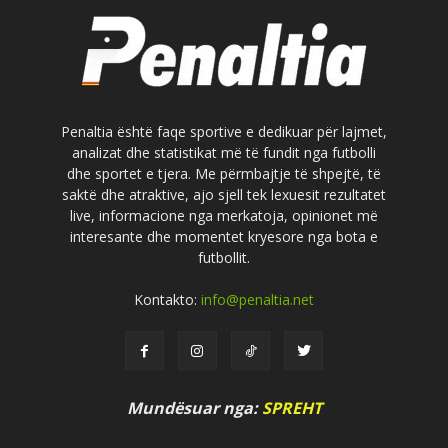
Penaltia është faqe sportive e dedikuar për lajmet,
analizat dhe statistikat më të fundit nga futbolli
dhe sportet e tjera. Me përmbajtje të shpejtë, të
saktë dhe atraktive, ajo sjell tek lexuesit rezultatet
live, informacione nga merkatoja, opinionet më
interesante dhe momentet kryesore nga bota e
futbollit.
Kontakto:
info@penaltia.net
Mundësuar nga:
SPREHT