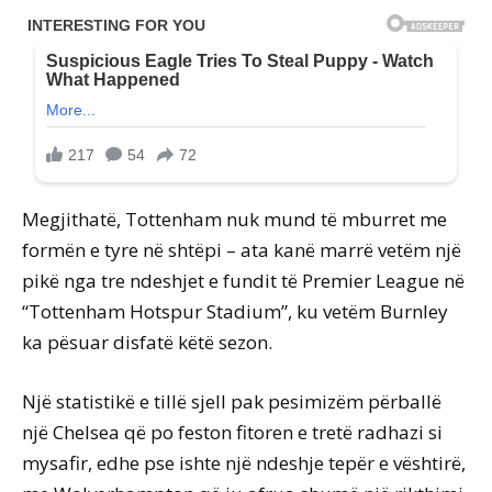
Megjithatë, Tottenham nuk mund të mburret me
formën e tyre në shtëpi – ata kanë marrë vetëm një
pikë nga tre ndeshjet e fundit të Premier League në
“Tottenham Hotspur Stadium”, ku vetëm Burnley
ka pësuar disfatë këtë sezon.
Një statistikë e tillë sjell pak pesimizëm përballë
një Chelsea që po feston fitoren e tretë radhazi si
mysafir, edhe pse ishte një ndeshje tepër e vështirë,