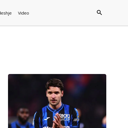
deshje
Video