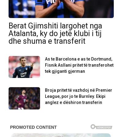
Berat Gjimshiti largohet nga
Atalanta, ky do jetë klubi i tij
dhe shuma e transferit
As te Barcelona e as te Dortmund,
Fisnik Asllani pritet të transferohet
tek gjiganti gjerman
Broja pritet të vazhdoj në Premier
League, por jo te Burnley. Ekipi
anglez e dëshiron transferin