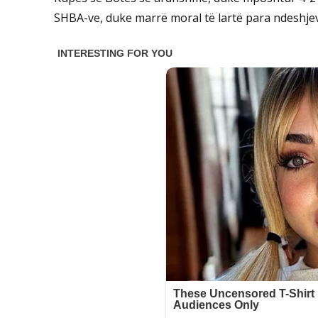
SHBA-ve, duke marrë moral të lartë para ndeshjev