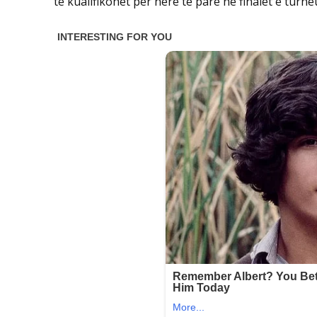
të kualifikohet për herë të parë në finalet e turne