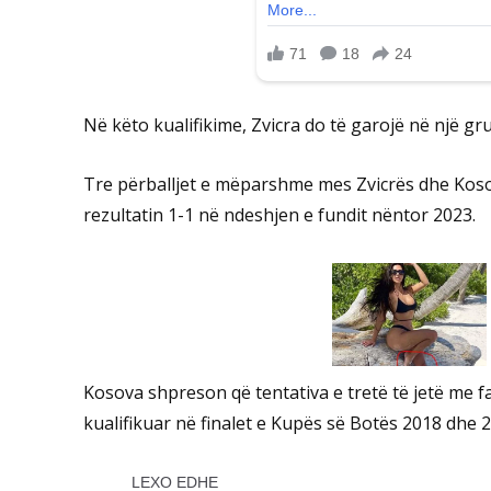
Në këto kualifikime, Zvicra do të garojë në një g
Tre përballjet e mëparshme mes Zvicrës dhe Kos
rezultatin 1-1 në ndeshjen e fundit nëntor 2023.
Kosova shpreson që tentativa e tretë të jetë me fa
kualifikuar në finalet e Kupës së Botës 2018 dhe 