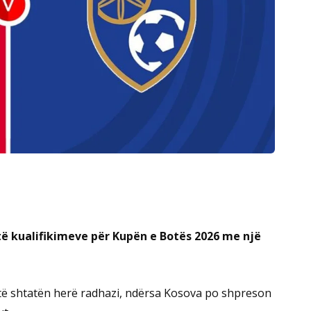
 të kualifikimeve për Kupën e Botës 2026 me një
 të shtatën herë radhazi, ndërsa Kosova po shpreson