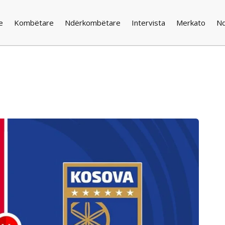
e
Kombëtare
Ndërkombëtare
Intervista
Merkato
N