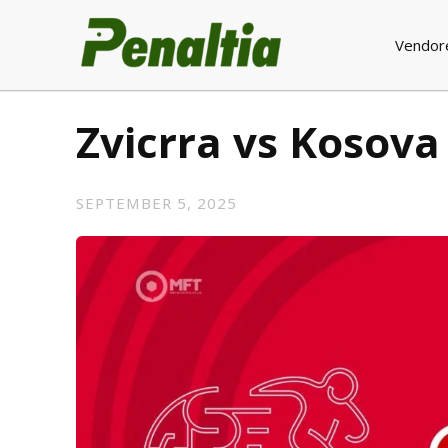
Vendor
Zvicrra vs Kosova
SEPTEMBER 5, 2025