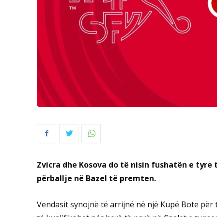
Zvicra dhe Kosova do të nisin fushatën e tyre
përballje në Bazel të premten.
Vendasit synojnë të arrijnë në një Kupë Bote për