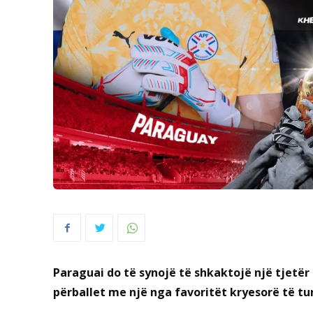
Paraguai do të synojë të shkaktojë një tjetër
përballet me një nga favoritët kryesorë të tur