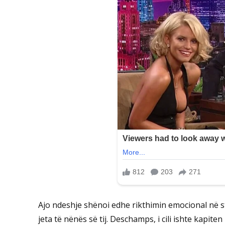
Ajo ndeshje shënoi edhe rikthimin emocional në s
jeta të nënës së tij. Deschamps, i cili ishte kapite