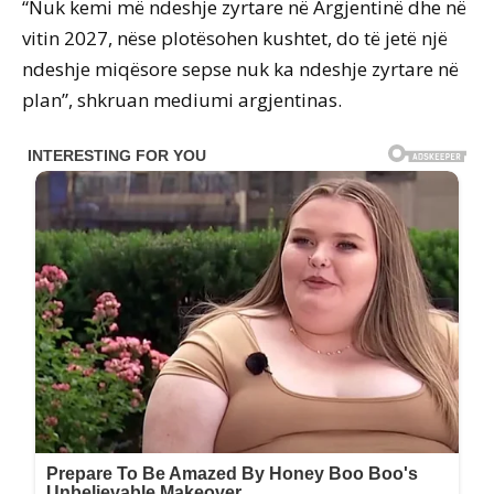
“Nuk kemi më ndeshje zyrtare në Argjentinë dhe në
vitin 2027, nëse plotësohen kushtet, do të jetë një
ndeshje miqësore sepse nuk ka ndeshje zyrtare në
plan”, shkruan mediumi argjentinas.