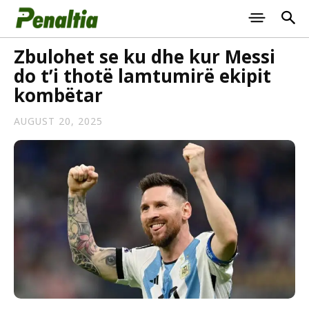
Zbulohet se ku dhe kur Messi
do t’i thotë lamtumirë ekipit
kombëtar
AUGUST 20, 2025