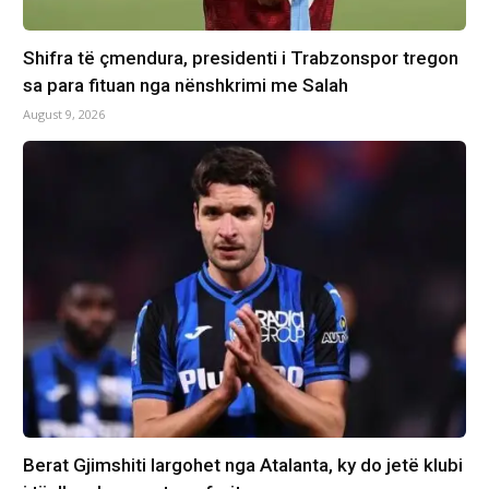
Shifra të çmendura, presidenti i Trabzonspor tregon
sa para fituan nga nënshkrimi me Salah
August 9, 2026
Berat Gjimshiti largohet nga Atalanta, ky do jetë klubi