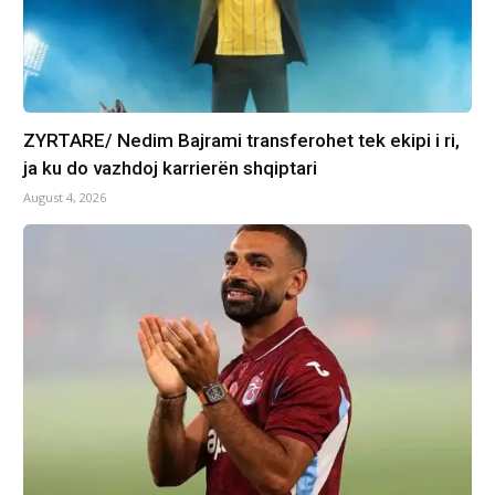
ZYRTARE/ Nedim Bajrami transferohet tek ekipi i ri,
ja ku do vazhdoj karrierën shqiptari
August 4, 2026