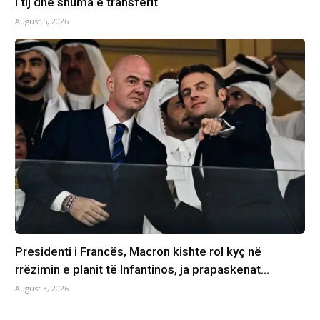
i tij dhe shuma e transferit
August 5, 2026
Presidenti i Francës, Macron kishte rol kyç në
rrëzimin e planit të Infantinos, ja prapaskenat…
August 3, 2026