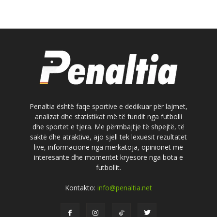
Penaltia është faqe sportive e dedikuar për lajmet,
analizat dhe statistikat më të fundit nga futbolli
dhe sportet e tjera. Me përmbajtje të shpejtë, të
saktë dhe atraktive, ajo sjell tek lexuesit rezultatet
live, informacione nga merkatoja, opinionet më
interesante dhe momentet kryesore nga bota e
futbollit.
Kontakto:
info@penaltia.net