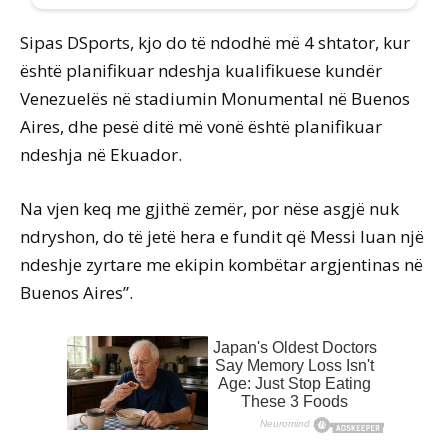
Sipas DSports, kjo do të ndodhë më 4 shtator, kur
është planifikuar ndeshja kualifikuese kundër
Venezuelës në stadiumin Monumental në Buenos
Aires, dhe pesë ditë më vonë është planifikuar
ndeshja në Ekuador.
Na vjen keq me gjithë zemër, por nëse asgjë nuk
ndryshon, do të jetë hera e fundit që Messi luan një
ndeshje zyrtare me ekipin kombëtar argjentinas në
Buenos Aires”.