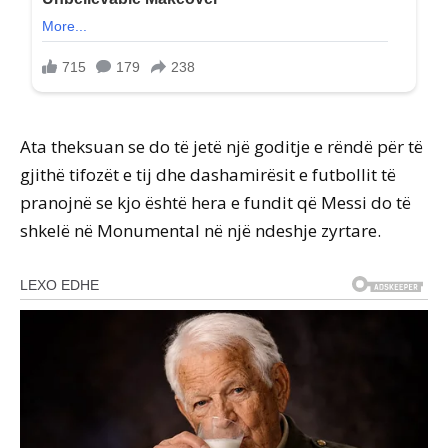
Ata theksuan se do të jetë një goditje e rëndë për të
gjithë tifozët e tij dhe dashamirësit e futbollit të
pranojnë se kjo është hera e fundit që Messi do të
shkelë në Monumental në një ndeshje zyrtare.